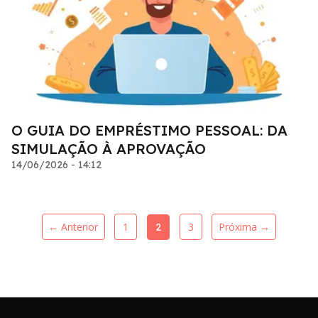
O GUIA DO EMPRÉSTIMO PESSOAL: DA
SIMULAÇÃO À APROVAÇÃO
14/06/2026 - 14:12
← Anterior
1
3
Próxima →
2