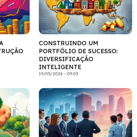
A
CONSTRUINDO UM
TRUÇÃO
PORTFÓLIO DE SUCESSO:
DIVERSIFICAÇÃO
INTELIGENTE
19/05/2026 - 09:03