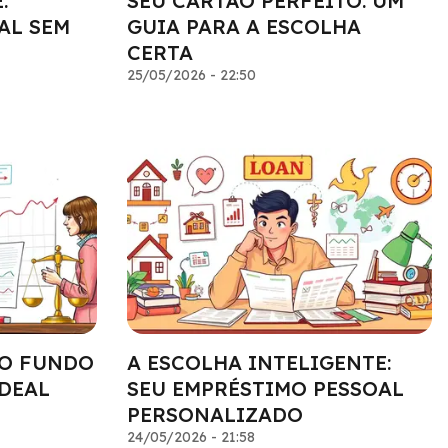
:
SEU CARTÃO PERFEITO: UM
AL SEM
GUIA PARA A ESCOLHA
CERTA
25/05/2026 - 22:50
 O FUNDO
A ESCOLHA INTELIGENTE:
IDEAL
SEU EMPRÉSTIMO PESSOAL
PERSONALIZADO
24/05/2026 - 21:58