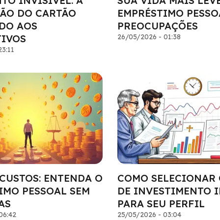
O INVISÍVEL: A
SUA VIDA MAIS LEVE
ÃO DO CARTÃO
EMPRÉSTIMO PESSO
DO AOS
PREOCUPAÇÕES
TIVOS
26/05/2026 - 01:38
23:11
 CUSTOS: ENTENDA O
COMO SELECIONAR
IMO PESSOAL SEM
DE INVESTIMENTO 
AS
PARA SEU PERFIL
06:42
25/05/2026 - 03:04