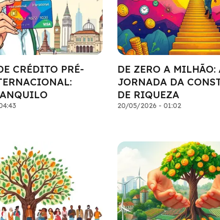
DE CRÉDITO PRÉ-
DE ZERO A MILHÃO: 
TERNACIONAL:
JORNADA DA CONS
RANQUILO
DE RIQUEZA
04:43
20/05/2026 - 01:02