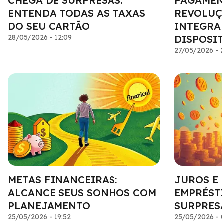
CHEGA DE SURPRESAS:
PAGAMENT
ENTENDA TODAS AS TAXAS
REVOLUÇ
DO SEU CARTÃO
INTEGRA
28/05/2026 - 12:09
DISPOSI
27/05/2026 - 
METAS FINANCEIRAS:
JUROS E
ALCANCE SEUS SONHOS COM
EMPRÉST
PLANEJAMENTO
SURPRES
25/05/2026 - 19:52
25/05/2026 - 