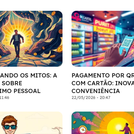
ANDO OS MITOS: A
PAGAMENTO POR Q
 SOBRE
COM CARTÃO: INOV
IMO PESSOAL
CONVENIÊNCIA
11:46
22/05/2026 - 20:47