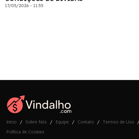
17/05/2026 - 11:55
Início
Sobre Nós
Equipe
Contato
Termos de Uso
/
/
/
/
Política de Cookies