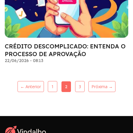
CRÉDITO DESCOMPLICADO: ENTENDA O
PROCESSO DE APROVAÇÃO
22/06/2026 - 08:13
← Anterior
1
3
Próxima →
2