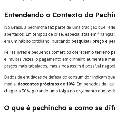
Entendendo o Contexto da Pechi
No Brasil, a pechincha faz parte de uma tradição que refle
apertados. Em tempos de crise, especialistas em finança
em um hábito cotidiano, buscando
pesquisar preço e pe
Feiras livres e pequenos comércios oferecem o terreno pe
e, muitas vezes, o pagamento em dinheiro aumenta a ma
preços mais tabelados, mas ainda assim é possível negoci
Dados de entidades de defesa do consumidor indicam que
média,
descontos próximos de 10%
. Em períodos de liq
chegar a 50%, gerando uma folga no orçamento que pode
O que é pechincha e como se di