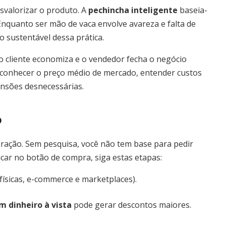
svalorizar o produto. A
pechincha inteligente
baseia-
Enquanto ser mão de vaca envolve avareza e falta de
 sustentável dessa prática.
 cliente economiza e o vendedor fecha o negócio
conhecer o preço médio de mercado, entender custos
ensões desnecessárias.
o
ação. Sem pesquisa, você não tem base para pedir
icar no botão de compra, siga estas etapas:
físicas, e-commerce e marketplaces).
 dinheiro à vista
pode gerar descontos maiores.