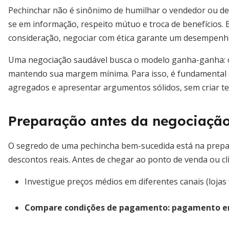
Pechinchar não é sinônimo de humilhar o vendedor ou de
se em informação, respeito mútuo e troca de benefícios. 
consideração, negociar com ética garante um desempenho
Uma negociação saudável busca o modelo ganha-ganha: o
mantendo sua margem mínima. Para isso, é fundamental 
agregados e apresentar argumentos sólidos, sem criar t
Preparação antes da negociaçã
O segredo de uma pechincha bem-sucedida está na prepar
descontos reais. Antes de chegar ao ponto de venda ou cl
Investigue preços médios em diferentes canais (lojas 
Compare condições de pagamento:
pagamento em