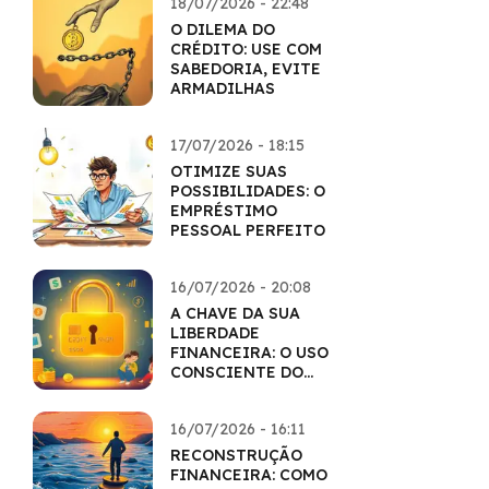
18/07/2026 - 22:48
O DILEMA DO
CRÉDITO: USE COM
SABEDORIA, EVITE
ARMADILHAS
17/07/2026 - 18:15
OTIMIZE SUAS
POSSIBILIDADES: O
EMPRÉSTIMO
PESSOAL PERFEITO
16/07/2026 - 20:08
A CHAVE DA SUA
LIBERDADE
FINANCEIRA: O USO
CONSCIENTE DO
CARTÃO
16/07/2026 - 16:11
RECONSTRUÇÃO
FINANCEIRA: COMO