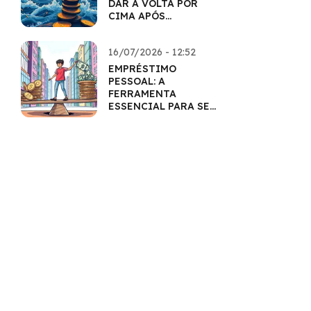
DAR A VOLTA POR
CIMA APÓS
DIFICULDADES
16/07/2026 - 12:52
EMPRÉSTIMO
PESSOAL: A
FERRAMENTA
ESSENCIAL PARA SEU
BOLSO