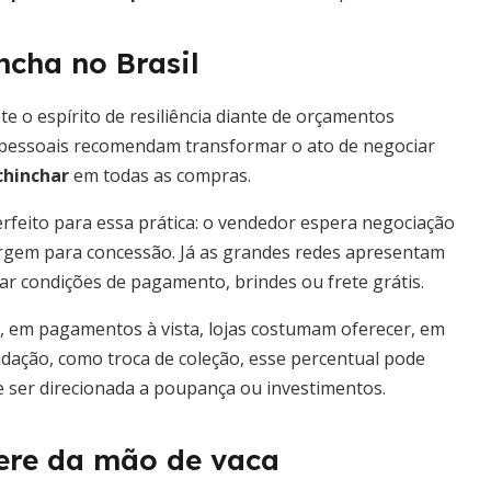
ncha no Brasil
te o espírito de resiliência diante de orçamentos
s pessoais recomendam transformar o ato de negociar
chinchar
em todas as compras.
rfeito para essa prática: o vendedor espera negociação
rgem para concessão. Já as grandes redes apresentam
ar condições de pagamento, brindes ou frete grátis.
, em pagamentos à vista, lojas costumam oferecer, em
uidação, como troca de coleção, esse percentual pode
 ser direcionada a poupança ou investimentos.
fere da mão de vaca