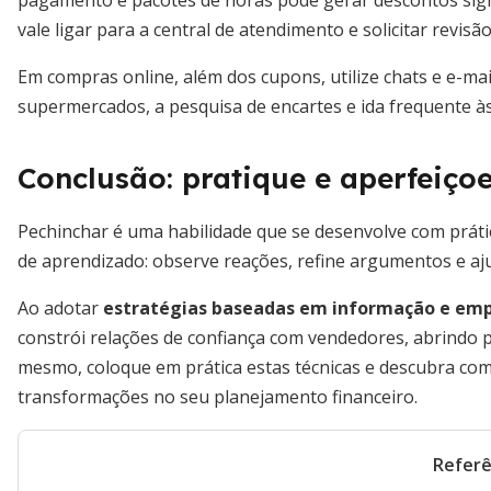
pagamento e pacotes de horas pode gerar descontos signifi
vale ligar para a central de atendimento e solicitar revi
Em compras online, além dos cupons, utilize chats e e-mai
supermercados, a pesquisa de encartes e ida frequente à
Conclusão: pratique e aperfeiçoe
Pechinchar é uma habilidade que se desenvolve com práti
de aprendizado: observe reações, refine argumentos e aju
Ao adotar
estratégias baseadas em informação e em
constrói relações de confiança com vendedores, abrindo 
mesmo, coloque em prática estas técnicas e descubra c
transformações no seu planejamento financeiro.
Referê