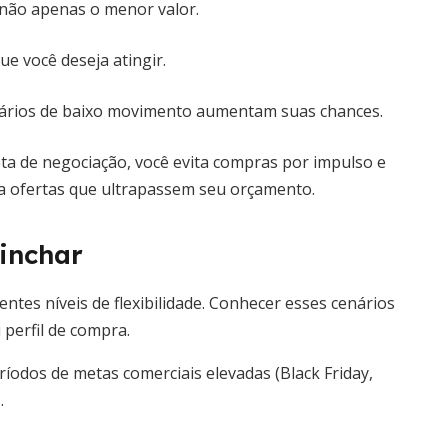
, não apenas o menor valor.
 você deseja atingir.
rários de baixo movimento aumentam suas chances.
eta de negociação, você evita compras por impulso e
 a ofertas que ultrapassem seu orçamento.
inchar
tes níveis de flexibilidade. Conhecer esses cenários
 perfil de compra.
íodos de metas comerciais elevadas (Black Friday,
.