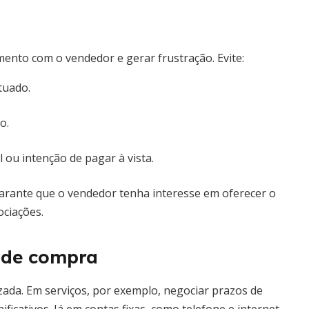
ento com o vendedor e gerar frustração. Evite:
tuado.
o.
ou intenção de pagar à vista.
rante que o vendedor tenha interesse em oferecer o
ciações.
s de compra
ada. Em serviços, por exemplo, negociar prazos de