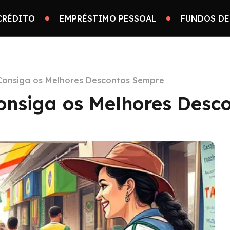
CRÉDITO
EMPRÉSTIMO PESSOAL
FUNDOS DE
 Consiga os Melhores Descontos Sempre
Consiga os Melhores Desc