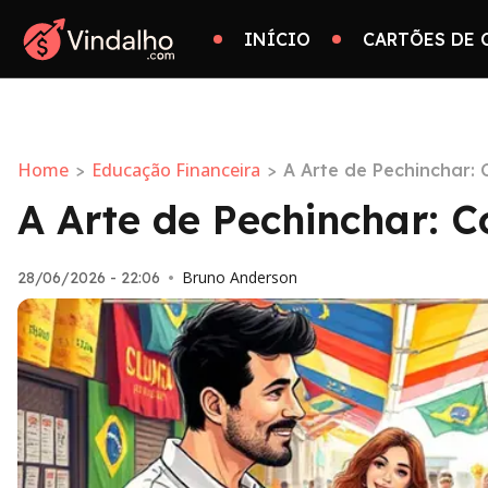
INÍCIO
CARTÕES DE 
Home
Educação Financeira
>
>
A Arte de Pechinchar:
A Arte de Pechinchar: 
Bruno Anderson
28/06/2026 - 22:06
•