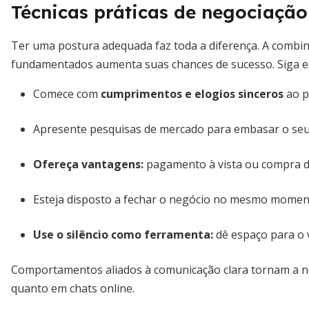
Técnicas práticas de negociação
Ter uma postura adequada faz toda a diferença. A combi
fundamentados aumenta suas chances de sucesso. Siga es
Comece com
cumprimentos e elogios sinceros
ao p
Apresente pesquisas de mercado para embasar o seu
Ofereça vantagens:
pagamento à vista ou compra de
Esteja disposto a fechar o negócio no mesmo momen
Use o silêncio como ferramenta:
dê espaço para o 
Comportamentos aliados à comunicação clara tornam a nego
quanto em chats online.