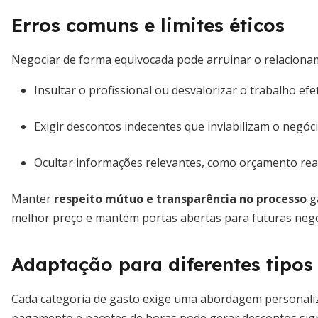
Erros comuns e limites éticos
Negociar de forma equivocada pode arruinar o relacionam
Insultar o profissional ou desvalorizar o trabalho efe
Exigir descontos indecentes que inviabilizam o negóci
Ocultar informações relevantes, como orçamento real 
Manter
respeito mútuo e transparência no processo
ga
melhor preço e mantém portas abertas para futuras nego
Adaptação para diferentes tipo
Cada categoria de gasto exige uma abordagem personaliz