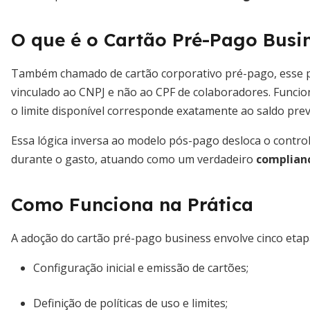
O que é o Cartão Pré-Pago Busi
Também chamado de cartão corporativo pré-pago, esse pl
vinculado ao CNPJ e não ao CPF de colaboradores. Funcion
o limite disponível corresponde exatamente ao saldo pre
Essa lógica inversa ao modelo pós-pago desloca o contro
durante o gasto, atuando como um verdadeiro
complian
Como Funciona na Prática
A adoção do cartão pré-pago business envolve cinco etap
Configuração inicial e emissão de cartões;
Definição de políticas de uso e limites;