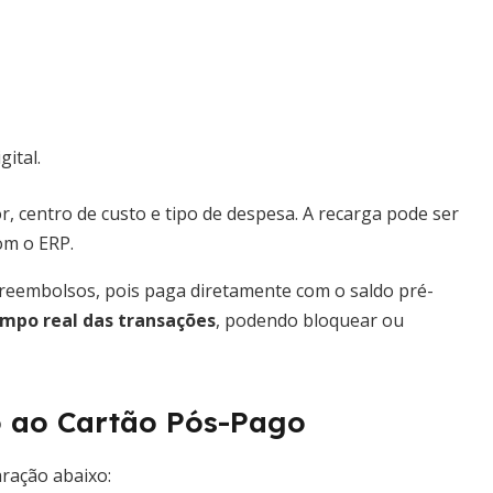
ital.
r, centro de custo e tipo de despesa. A recarga pode ser
om o ERP.
 reembolsos, pois paga diretamente com o saldo pré-
po real das transações
, podendo bloquear ou
o ao Cartão Pós-Pago
aração abaixo: