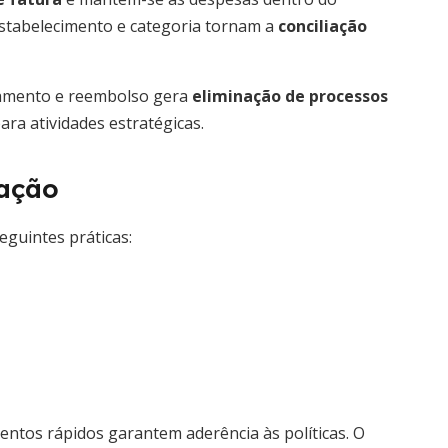
estabelecimento e categoria tornam a
conciliação
tamento e reembolso gera
eliminação de processos
ara atividades estratégicas.
tação
eguintes práticas:
mentos rápidos garantem aderência às políticas. O