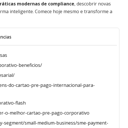
ráticas modernas de compliance
, descobrir novas
 forma inteligente. Comece hoje mesmo e transforme a
ncias
esas
orativo-beneficios/
sarial/
ns-do-cartao-pre-pago-internacional-para-
rativo-flash
er-o-melhor-cartao-pre-pago-corporativo
try-segment/small-medium-business/sme-payment-