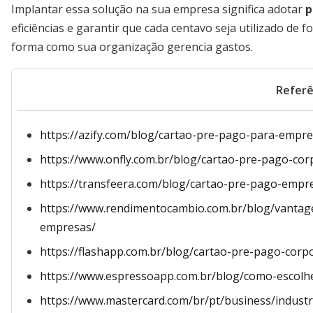
Implantar essa solução na sua empresa significa adotar
p
eficiências e garantir que cada centavo seja utilizado de
forma como sua organização gerencia gastos.
Referê
https://azify.com/blog/cartao-pre-pago-para-empr
https://www.onfly.com.br/blog/cartao-pre-pago-corp
https://transfeera.com/blog/cartao-pre-pago-empre
https://www.rendimentocambio.com.br/blog/vantage
empresas/
https://flashapp.com.br/blog/cartao-pre-pago-corpo
https://www.espressoapp.com.br/blog/como-escolh
https://www.mastercard.com/br/pt/business/indus