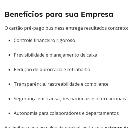
Benefícios para sua Empresa
O cartão pré-pago business entrega resultados concretos
Controle financeiro rigoroso
Previsibilidade e planejamento de caixa
Redução de burocracia e retrabalho
Transparência, rastreabilidade e compliance
Segurança em transações nacionais e internacionais
Autonomia para colaboradores e departamentos
Ao limitar o uso ao saldo disponível, evita-se o
estouro d