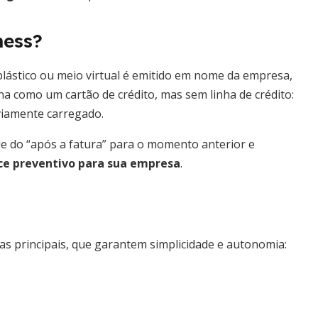
ness?
ástico ou meio virtual é emitido em nome da empresa,
a como um cartão de crédito, mas sem linha de crédito:
viamente carregado.
le do “após a fatura” para o momento anterior e
ce preventivo para sua empresa
.
as principais, que garantem simplicidade e autonomia: