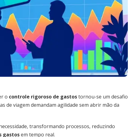
er o
controle rigoroso de gastos
tornou-se um desafio
pesas de viagem demandam agilidade sem abrir mão da
necessidade, transformando processos, reduzindo
s gastos
em tempo real.