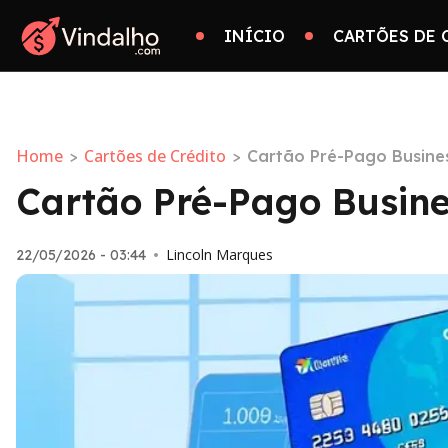
INÍCIO
CARTÕES DE 
Home
Cartões de Crédito
>
>
Cartão Pré-Pago Busines
Cartão Pré-Pago Busine
Lincoln Marques
22/05/2026 - 03:44
•