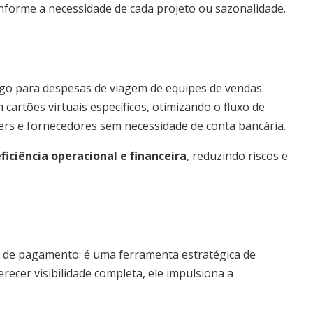
nforme a necessidade de cada projeto ou sazonalidade.
ago para despesas de viagem de equipes de vendas.
artões virtuais específicos, otimizando o fluxo de
cers e fornecedores sem necessidade de conta bancária.
ficiência operacional e financeira
, reduzindo riscos e
 de pagamento: é uma ferramenta estratégica de
erecer visibilidade completa, ele impulsiona a