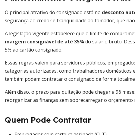
O principal atrativo do consignado está no
desconto aut
segurança ao credor e tranquilidade ao tomador, que não
A legislação vigente estabelece que o limite de comprom
margem consignável de até 35%
do salário bruto. Des
5% ao cartão consignado.
Essas regras valem para servidores públicos, empregados
categorias autorizadas, como trabalhadores domésticos e
também podem contratar o consignado de forma totalmen
Além disso, o prazo para quitação pode chegar a 96 mes
reorganizar as finanças sem sobrecarregar o orçamento 
Quem Pode Contratar
Empregados com carteira assinada (CLT)