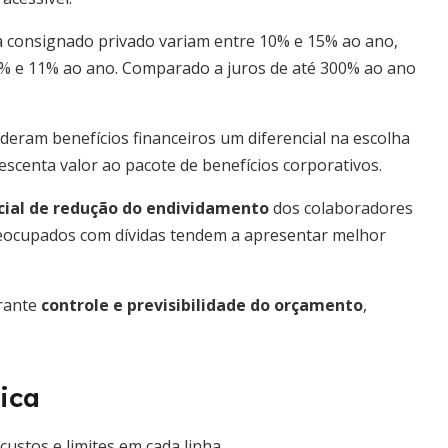
a consignado privado variam entre 10% e 15% ao ano,
% e 11% ao ano. Comparado a juros de até 300% ao ano
deram benefícios financeiros um diferencial na escolha
scenta valor ao pacote de benefícios corporativos.
cial de redução do endividamento
dos colaboradores
reocupados com dívidas tendem a apresentar melhor
arante
controle e previsibilidade do orçamento
,
ica
custos e limites em cada linha.