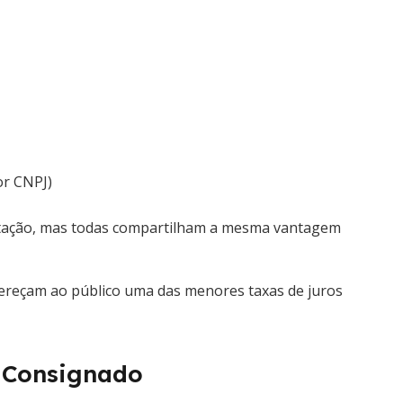
or CNPJ)
entação, mas todas compartilham a mesma vantagem
ofereçam ao público uma das menores taxas de juros
o Consignado