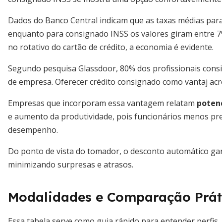
Dados do Banco Central indicam que as taxas médias par
enquanto para consignado INSS os valores giram entre 7
no rotativo do cartão de crédito, a economia é evidente.
Segundo pesquisa Glassdoor, 80% dos profissionais consi
de empresa. Oferecer crédito consignado como vantaj acre
Empresas que incorporam essa vantagem relatam
poten
e aumento da produtividade, pois funcionários menos p
desempenho.
Do ponto de vista do tomador, o desconto automático g
minimizando surpresas e atrasos.
Modalidades e Comparação Prát
Essa tabela serve como guia rápido para entender perfis, 