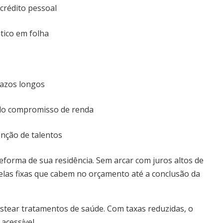
crédito pessoal
tico em folha
razos longos
do compromisso de renda
enção de talentos
reforma de sua residência. Sem arcar com juros altos de
celas fixas que cabem no orçamento até a conclusão da
tear tratamentos de saúde. Com taxas reduzidas, o
cessível.