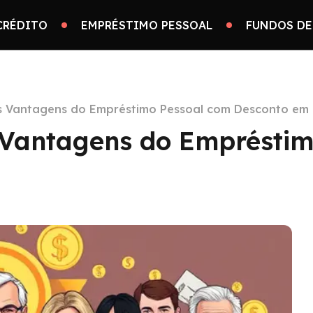
CRÉDITO
EMPRÉSTIMO PESSOAL
FUNDOS DE
s Vantagens do Empréstimo Pessoal com Desconto em 
 Vantagens do Emprésti