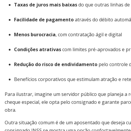
Taxas de juros mais baixas
do que outras linhas de 
Facilidade de pagamento
através do débito automá
Menos burocracia
, com contratação ágil e digital
Condições atrativas
com limites pré-aprovados e p
Redução do risco de endividamento
pelo controle 
Benefícios corporativos que estimulam atração e ret
Para ilustrar, imagine um servidor público que planeja a 
cheque especial, ele opta pelo consignado e garante par
obra.
Outra situação comum é de um aposentado que deseja cus
consignado INSS se mostra uma opção confortavelmente a