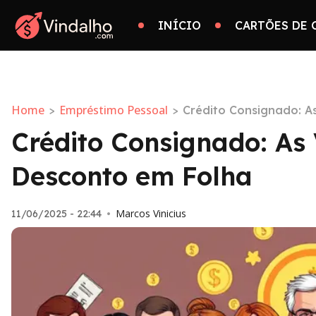
INÍCIO
CARTÕES DE 
Home
Empréstimo Pessoal
>
>
Crédito Consignado: A
Crédito Consignado: As
Desconto em Folha
Marcos Vinicius
11/06/2025 - 22:44
•