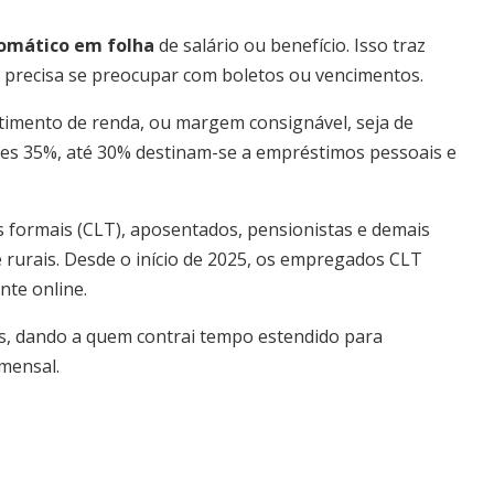
omático em folha
de salário ou benefício. Isso traz
 precisa se preocupar com boletos ou vencimentos.
etimento de renda, ou margem consignável, seja de
ses 35%, até 30% destinam-se a empréstimos pessoais e
 formais (CLT), aposentados, pensionistas e demais
 rurais. Desde o início de 2025, os empregados CLT
te online.
es, dando a quem contrai tempo estendido para
mensal.