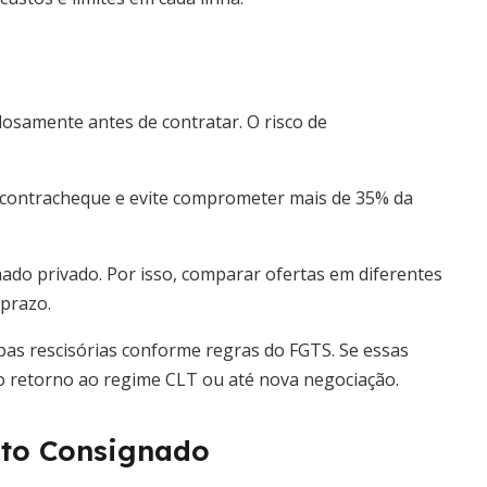
osamente antes de contratar. O risco de
o contracheque e evite comprometer mais de 35% da
ado privado. Por isso, comparar ofertas em diferentes
 prazo.
bas rescisórias conforme regras do FGTS. Se essas
 o retorno ao regime CLT ou até nova negociação.
ito Consignado