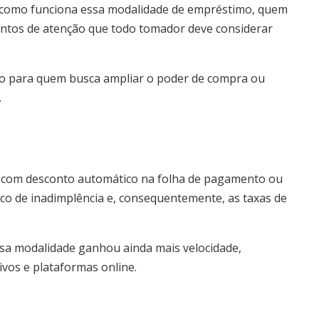
a como funciona essa modalidade de empréstimo, quem
pontos de atenção que todo tomador deve considerar
ro para quem busca ampliar o poder de compra ou
.
l com desconto automático na folha de pagamento ou
risco de inadimplência e, consequentemente, as taxas de
ssa modalidade ganhou ainda mais velocidade,
ivos e plataformas online.