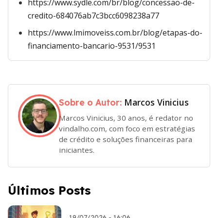
https://www.sydle.com/br/blog/concessao-de-
credito-684076ab7c3bcc6098238a77
https://www.lmimoveiss.com.br/blog/etapas-do-
financiamento-bancario-9531/9531
Marcos Vinicius
Sobre o Autor:
Marcos Vinicius, 30 anos, é redator no
vindalho.com, com foco em estratégias
de crédito e soluções financeiras para
iniciantes.
Últimos Posts
19/07/2026 - 16:06