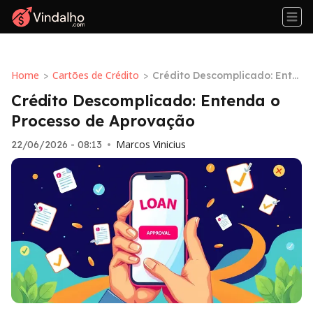
Home
Cartões de Crédito
>
>
Crédito Descomplicado: Ente
nda o Processo de Aprovaçã
Crédito Descomplicado: Entenda o
o
Processo de Aprovação
Marcos Vinicius
22/06/2026 - 08:13
•