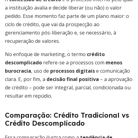
a instituição avalia e decide liberar (ou não) o valor
pedido. Esse momento faz parte de um plano maior: o
ciclo de crédito, que vai da prospecção ao
gerenciamento pós-liberação e, se necessário, à
recuperação de valores.
No enfoque de marketing, o termo
crédito
descomplicado
refere-se a processos com
menos
burocracia
, uso de
processos digitais
e comunicação
clara. E, por fim, a
decisão final positiva
– a aprovação
de crédito – pode ser integral, parcial, condicionada ou
resultar em repúdio.
Comparação: Crédito Tradicional vs
Crédito Descomplicado
Essa comparação ilustra como a
tendência de