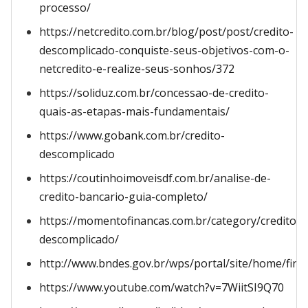
processo/
https://netcredito.com.br/blog/post/post/credito-
descomplicado-conquiste-seus-objetivos-com-o-
netcredito-e-realize-seus-sonhos/372
https://soliduz.com.br/concessao-de-credito-
quais-as-etapas-mais-fundamentais/
https://www.gobank.com.br/credito-
descomplicado
https://coutinhoimoveisdf.com.br/analise-de-
credito-bancario-guia-completo/
https://momentofinancas.com.br/category/credito-
descomplicado/
http://www.bndes.gov.br/wps/portal/site/home/fin
https://www.youtube.com/watch?v=7WiitSI9Q70