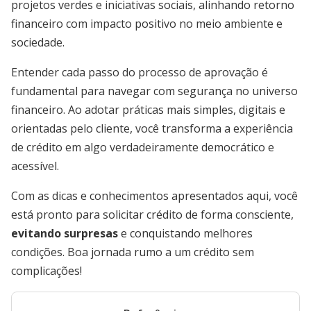
projetos verdes e iniciativas sociais, alinhando retorno
financeiro com impacto positivo no meio ambiente e
sociedade.
Entender cada passo do processo de aprovação é
fundamental para navegar com segurança no universo
financeiro. Ao adotar práticas mais simples, digitais e
orientadas pelo cliente, você transforma a experiência
de crédito em algo verdadeiramente democrático e
acessível.
Com as dicas e conhecimentos apresentados aqui, você
está pronto para solicitar crédito de forma consciente,
evitando surpresas
e conquistando melhores
condições. Boa jornada rumo a um crédito sem
complicações!