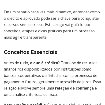
Em um cenário cada vez mais dinâmico, entender como
o crédito é aprovado pode ser a chave para conquistar
recursos sem estresse. Este artigo vai guiá-lo por
conceitos, etapas e dicas práticas para um processo
mais ágil e transparente.
Conceitos Essenciais
Antes de tudo,
o que é crédito
? Trata-se de recursos
financeiros disponibilizados por instituições como
bancos, cooperativas ou fintechs, com a promessa de
pagamento futuro, geralmente acrescido de juros. Essa
relação envolve sempre uma
relação de confiança
e
uma análise criteriosa de risco.
A
concessão de crédito
é o processo interno pelo qual