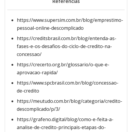
Referências
https://www.supersim.com.br/blog/emprestimo-
pessoal-online-descomplicado
https://creditsbrasil.com.br/blog/entenda-as-
fases-e-os-desafios-do-ciclo-de-credito-na-
concessao/
https://crecerto.org.br/glossario/o-que-e-
aprovacao-rapida/
https://www.spcbrasil.com.br/blog/concessao-
de-credito
https://meutudo.com.br/blog/categoria/credito-
descomplicado/p/3/
https://grafeno.digital/blog/como-e-feita-a-
analise-de-credito-principais-etapas-do-