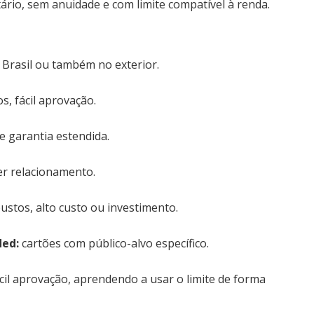
tário, sem anuidade e com limite compatível à renda.
 Brasil ou também no exterior.
s, fácil aprovação.
 garantia estendida.
er relacionamento.
stos, alto custo ou investimento.
ded:
cartões com público-alvo específico.
cil aprovação, aprendendo a usar o limite de forma