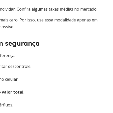
endividar. Confira algumas taxas médias no mercado:
s mais caro. Por isso, use essa modalidade apenas em
ossível.
m segurança
iferença:
itar descontrole.
o celular.
 valor total
.
rfluos.