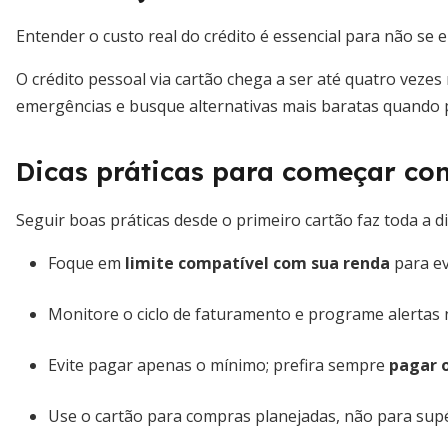
Entender o custo real do crédito é essencial para não se 
O crédito pessoal via cartão chega a ser até quatro veze
emergências e busque alternativas mais baratas quando p
Dicas práticas para começar co
Seguir boas práticas desde o primeiro cartão faz toda a d
Foque em
limite compatível com sua renda
para ev
Monitore o ciclo de faturamento e programe alertas n
Evite pagar apenas o mínimo; prefira sempre
pagar o
Use o cartão para compras planejadas, não para supé