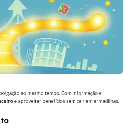
empolgação ao mesmo tempo. Com informação e
nceiro
e aproveitar benefícios sem cair em armadilhas.
ito