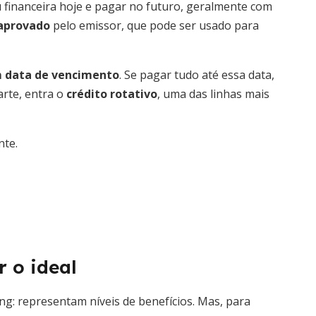
u financeira hoje e pagar no futuro, geralmente com
-aprovado
pelo emissor, que pode ser usado para
m data de vencimento
. Se pagar tudo até essa data,
rte, entra o
crédito rotativo
, uma das linhas mais
nte.
r o ideal
g: representam níveis de benefícios. Mas, para