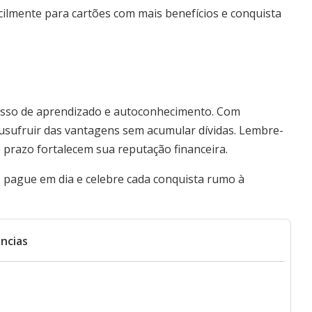
acilmente para cartões com mais benefícios e conquista
esso de aprendizado e autoconhecimento. Com
 usufruir das vantagens sem acumular dívidas. Lembre-
 prazo fortalecem sua reputação financeira.
, pague em dia e celebre cada conquista rumo à
ncias