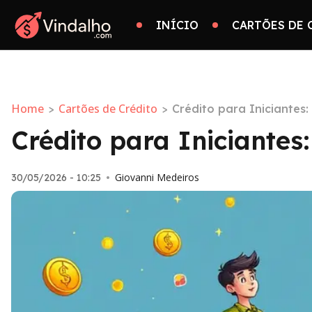
INÍCIO
CARTÕES DE 
Home
Cartões de Crédito
>
>
Crédito para Iniciantes
Crédito para Iniciantes
Giovanni Medeiros
30/05/2026 - 10:25
•