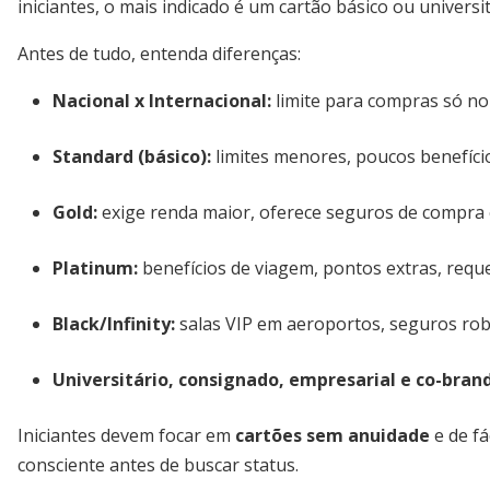
iniciantes, o mais indicado é um cartão básico ou universi
Antes de tudo, entenda diferenças:
Nacional x Internacional:
limite para compras só no
Standard (básico):
limites menores, poucos benefício
Gold:
exige renda maior, oferece seguros de compra e
Platinum:
benefícios de viagem, pontos extras, requ
Black/Infinity:
salas VIP em aeroportos, seguros robu
Universitário, consignado, empresarial e co-bran
Iniciantes devem focar em
cartões sem anuidade
e de fá
consciente antes de buscar status.