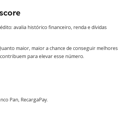
 score
ito: avalia histórico financeiro, renda e dívidas
. Quanto maior, maior a chance de conseguir melhores
te contribuem para elevar esse número.
nco Pan, RecargaPay.