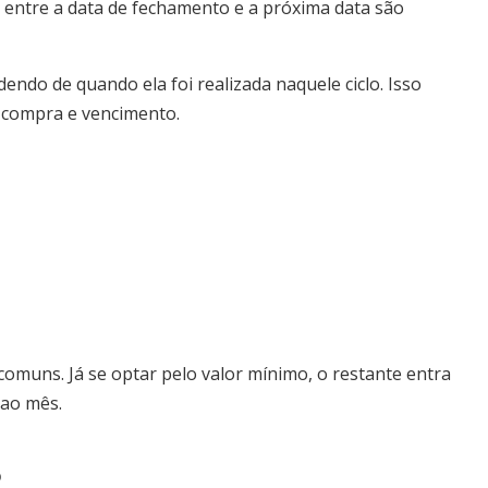
 entre a data de fechamento e a próxima data são
ndo de quando ela foi realizada naquele ciclo. Isso
 compra e vencimento.
omuns. Já se optar pelo valor mínimo, o restante entra
 ao mês.
o