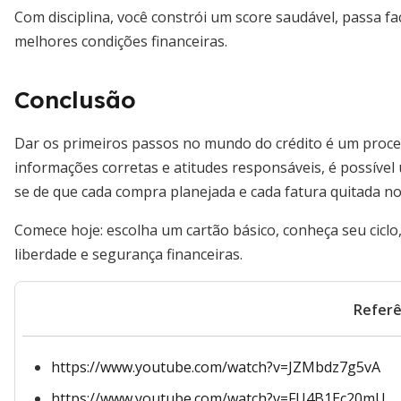
Com disciplina, você constrói um score saudável, passa f
melhores condições financeiras.
Conclusão
Dar os primeiros passos no mundo do crédito é um proc
informações corretas e atitudes responsáveis, é possível
se de que cada compra planejada e cada fatura quitada no
Comece hoje: escolha um cartão básico, conheça seu ciclo
liberdade e segurança financeiras.
Referê
https://www.youtube.com/watch?v=JZMbdz7g5vA
https://www.youtube.com/watch?v=FU4B1Ec20mU