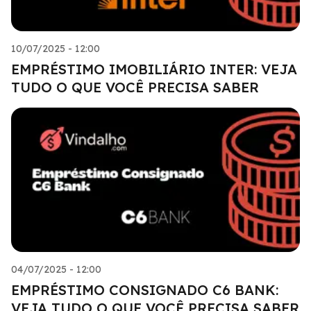
10/07/2025 - 12:00
EMPRÉSTIMO IMOBILIÁRIO INTER: VEJA
TUDO O QUE VOCÊ PRECISA SABER
04/07/2025 - 12:00
EMPRÉSTIMO CONSIGNADO C6 BANK:
VEJA TUDO O QUE VOCÊ PRECISA SABER