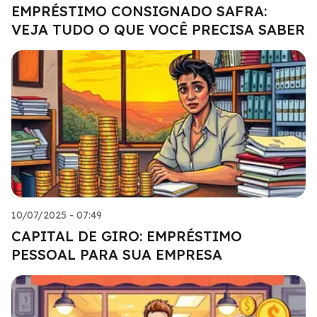
EMPRÉSTIMO CONSIGNADO SAFRA:
VEJA TUDO O QUE VOCÊ PRECISA SABER
10/07/2025 - 07:49
CAPITAL DE GIRO: EMPRÉSTIMO
PESSOAL PARA SUA EMPRESA