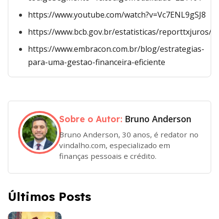
https://www.youtube.com/watch?v=Vc7ENL9gSJ8
https://www.bcb.gov.br/estatisticas/reporttxjuros/
https://www.embracon.com.br/blog/estrategias-
para-uma-gestao-financeira-eficiente
Bruno Anderson
Sobre o Autor:
Bruno Anderson, 30 anos, é redator no
vindalho.com, especializado em
finanças pessoais e crédito.
Últimos Posts