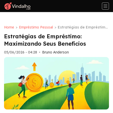
Home
Empréstimo Pessoal
>
>
Estratégias de Empréstimo:
Maximizando Seus Benefíci
Estratégias de Empréstimo:
os
Maximizando Seus Benefícios
Bruno Anderson
05/06/2026 - 04:28
•