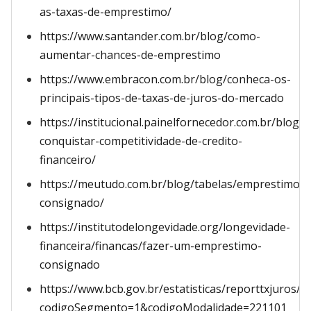
as-taxas-de-emprestimo/
https://www.santander.com.br/blog/como-
aumentar-chances-de-emprestimo
https://www.embracon.com.br/blog/conheca-os-
principais-tipos-de-taxas-de-juros-do-mercado
https://institucional.painelfornecedor.com.br/blog/
conquistar-competitividade-de-credito-
financeiro/
https://meutudo.com.br/blog/tabelas/emprestimo-
consignado/
https://institutodelongevidade.org/longevidade-
financeira/financas/fazer-um-emprestimo-
consignado
https://www.bcb.gov.br/estatisticas/reporttxjuros/?
codigoSegmento=1&codigoModalidade=221101