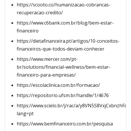
https://scooto.co/humanizacao-cobrancas-
recuperacao-credito/
https://www.c6bank.com.br/blog/bem-estar-
financeiro
https://dietafinanceira.pt/artigos/10-conceitos-
financeiros-que-todos-deviam-conhecer
https://www.mercer.com/pt-
br/solutions/financial-wellness/bem-estar-
financeiro-para-empresas/
https://escolaclinica.com.br/formacao/
https://repositorio.ufsm.br/handle/1/4676
https://www.scielo.br/j/rac/a/y8VN5S8VxjCxbnzhFq
lang=pt
https://www.bemfinanceiro.com.br/pesquisa