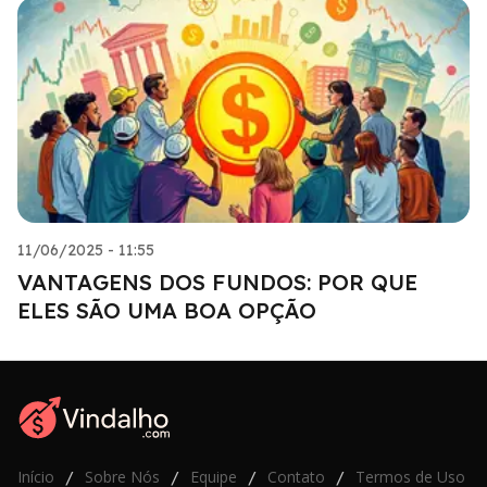
11/06/2025 - 11:55
VANTAGENS DOS FUNDOS: POR QUE
ELES SÃO UMA BOA OPÇÃO
Início
Sobre Nós
Equipe
Contato
Termos de Uso
/
/
/
/