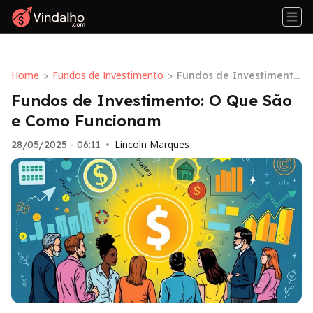
Home
Fundos de Investimento
>
>
Fundos de Investimento:
O Que São e Como Funci
Fundos de Investimento: O Que São
onam
e Como Funcionam
Lincoln Marques
28/05/2025 - 06:11
•