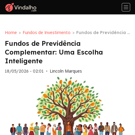
Home
Fundos de Investimento
>
>
Fundos de Previdência C
omplementar: Uma Esco
Fundos de Previdência
lha Inteligente
Complementar: Uma Escolha
Inteligente
Lincoln Marques
18/05/2026 - 02:01
•