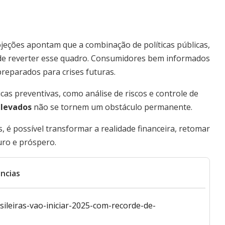
jeções apontam que a combinação de políticas públicas,
pode reverter esse quadro. Consumidores bem informados
reparados para crises futuras.
cas preventivas, como análise de riscos e controle de
elevados
não se tornem um obstáculo permanente.
 é possível transformar a realidade financeira, retomar
uro e próspero.
ncias
sileiras-vao-iniciar-2025-com-recorde-de-