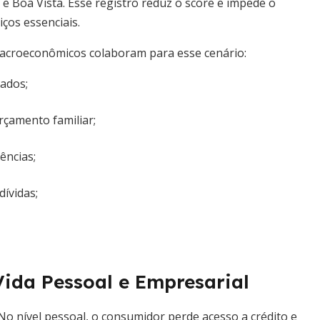
e Boa Vista. Esse registro reduz o score e impede o
iços essenciais.
 macroeconômicos colaboram para esse cenário:
ados;
rçamento familiar;
ncias;
dívidas;
ida Pessoal e Empresarial
No nível pessoal, o consumidor perde acesso a crédito e