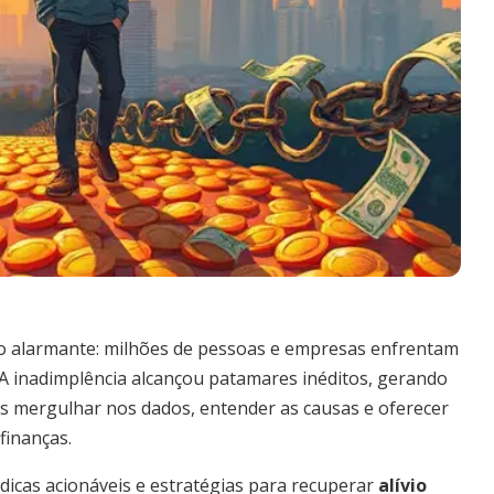
ro alarmante: milhões de pessoas e empresas enfrentam
 A inadimplência alcançou patamares inéditos, gerando
os mergulhar nos dados, entender as causas e oferecer
finanças.
dicas acionáveis e estratégias para recuperar
alívio