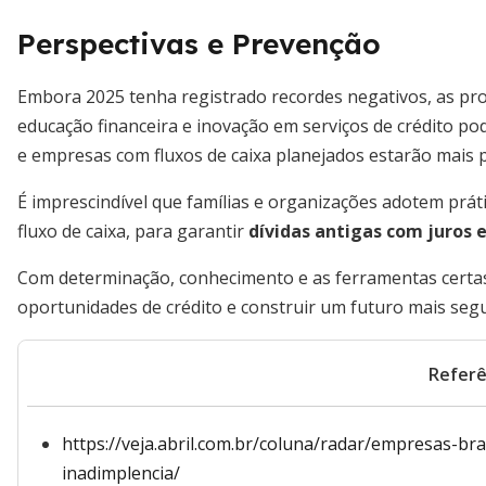
Perspectivas e Prevenção
Embora 2025 tenha registrado recordes negativos, as pro
educação financeira e inovação em serviços de crédito 
e empresas com fluxos de caixa planejados estarão mais p
É imprescindível que famílias e organizações adotem práti
fluxo de caixa, para garantir
dívidas antigas com juros 
Com determinação, conhecimento e as ferramentas certas,
oportunidades de crédito e construir um futuro mais seg
Referê
https://veja.abril.com.br/coluna/radar/empresas-bra
inadimplencia/