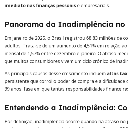
imediato nas finanças pessoais
e empresariais.
Panorama da Inadimplência no 
Em janeiro de 2025, o Brasil registrou 68,83 milhões de 
adultos. Trata-se de um aumento de 4,51% em relação a
mensal de 1,57% entre dezembro e janeiro. O atraso médio
que muitos consumidores vivem um ciclo crônico de inadi
As principais causas desse crescimento incluem
altas ta
persistente que corrói o poder de compra e a dificuldade
39 anos, fase em que tantas responsabilidades financeira
Entendendo a Inadimplência: Co
Por definição, inadimplência ocorre quando há atraso no