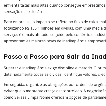
enfrenta taxas mais altas quando consegue empréstimos.
sensação de exclusão.
Para empresas, o impacto se reflete no fluxo de caixa: ma
totalizando R$ 156,1 bilhões em dívidas, com uma média d
serviços é o mais afetado, seguido pelo comércio e indú
apresentam as maiores taxas de inadimplência empresaria
Passo a Passo para Sair da Ina
Superar a inadimplência exige disciplina e método. O prim
detalhadamente todas as dívidas, identifique valores, cr
Em seguida, organize as obrigações por ordem de urgênci
evitar que o montante cresça descontrolado. A negociaçã
como Serasa Limpa Nome oferecem opções de parcelamen