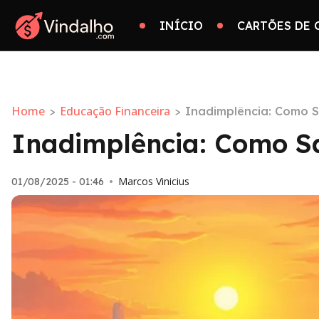
INÍCIO
CARTÕES DE 
Home
Educação Financeira
>
>
Inadimplência: Como S
Inadimplência: Como Sa
Marcos Vinicius
01/08/2025 - 01:46
•