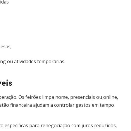
idas;
pesas;
ng ou atividades temporárias.
veis
peração. Os feirões limpa nome, presenciais ou online,
estão financeira ajudam a controlar gastos em tempo
to específicas para renegociação com juros reduzidos,