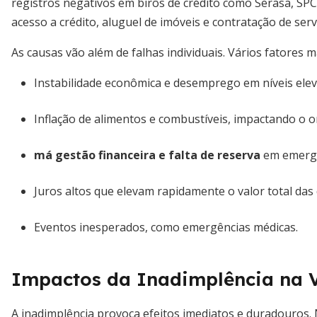
registros negativos em birôs de crédito como Serasa, SPC 
acesso a crédito, aluguel de imóveis e contratação de serv
As causas vão além de falhas individuais. Vários fatores
Instabilidade econômica e desemprego em níveis elev
Inflação de alimentos e combustíveis, impactando o o
má gestão financeira e falta de reserva
em emergê
Juros altos que elevam rapidamente o valor total das 
Eventos inesperados, como emergências médicas.
Impactos da Inadimplência na V
A inadimplência provoca efeitos imediatos e duradouros. 