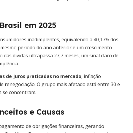
Brasil em 2025
consumidores inadimplentes, equivalendo a 40,17% dos
o mesmo período do ano anterior e um crescimento
 das dívidas ultrapassa 27,7 meses, um sinal claro de
mplência.
xas de juros praticadas no mercado
, inflação
 de renegociação. O grupo mais afetado está entre 30 e
s se concentram.
nceitos e Causas
 pagamento de obrigações financeiras, gerando