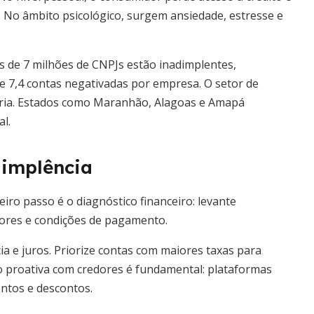
 No âmbito psicológico, surgem ansiedade, estresse e
is de 7 milhões de CNPJs estão inadimplentes,
e 7,4 contas negativadas por empresa. O setor de
stria. Estados como Maranhão, Alagoas e Amapá
l.
dimplência
eiro passo é o diagnóstico financeiro: levante
edores e condições de pagamento.
a e juros. Priorize contas com maiores taxas para
o proativa com credores é fundamental: plataformas
tos e descontos.