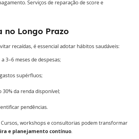
 pagamento. Serviços de reparação de score e
a no Longo Prazo
tar recaídas, é essencial adotar hábitos saudáveis:
 a 3–6 meses de despesas;
 gastos supérfluos;
30% da renda disponível;
entificar pendências.
es. Cursos, workshops e consultorias podem transformar
ira e planejamento contínuo
.