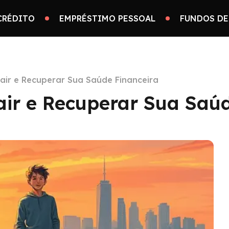
CRÉDITO
EMPRÉSTIMO PESSOAL
FUNDOS DE
air e Recuperar Sua Saúde Financeira
ir e Recuperar Sua Saúd