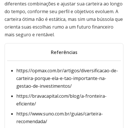
diferentes combinações e ajustar sua carteira ao longo
do tempo, conforme seu perfil e objetivos evoluem. A
carteira ótima não é estática, mas sim uma bússola que
orienta suas escolhas rumo a um futuro financeiro
mais seguro e rentável.
Referências
https://opmax.com.br/artigos/diversificacao-de-
carteira-porque-ela-e-tao-importante-na-
gestao-de-investimentos/
https://bravacapital.com/blog/a-fronteira-
eficiente/
https://www.suno.com.br/guias/carteira-
recomendada/