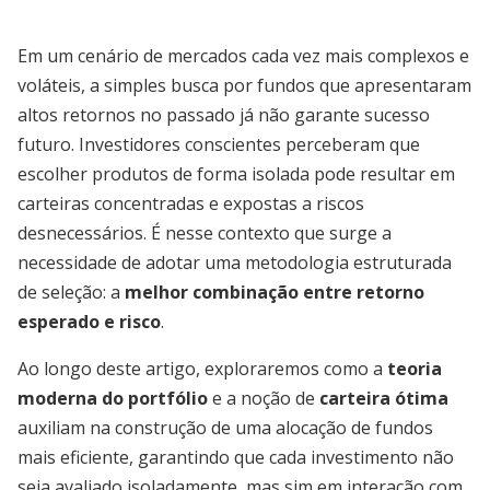
Em um cenário de mercados cada vez mais complexos e
voláteis, a simples busca por fundos que apresentaram
altos retornos no passado já não garante sucesso
futuro. Investidores conscientes perceberam que
escolher produtos de forma isolada pode resultar em
carteiras concentradas e expostas a riscos
desnecessários. É nesse contexto que surge a
necessidade de adotar uma metodologia estruturada
de seleção: a
melhor combinação entre retorno
esperado e risco
.
Ao longo deste artigo, exploraremos como a
teoria
moderna do portfólio
e a noção de
carteira ótima
auxiliam na construção de uma alocação de fundos
mais eficiente, garantindo que cada investimento não
seja avaliado isoladamente, mas sim em interação com