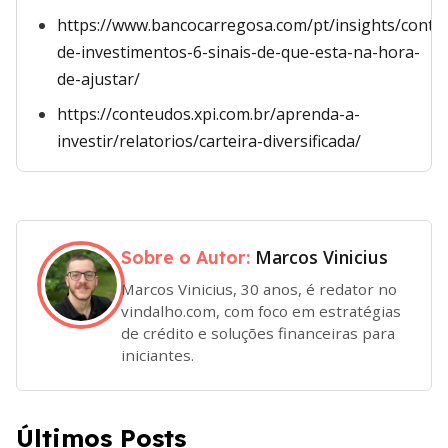
https://www.bancocarregosa.com/pt/insights/conteu
de-investimentos-6-sinais-de-que-esta-na-hora-
de-ajustar/
https://conteudos.xpi.com.br/aprenda-a-
investir/relatorios/carteira-diversificada/
Marcos Vinicius
Sobre o Autor:
Marcos Vinicius, 30 anos, é redator no
vindalho.com, com foco em estratégias
de crédito e soluções financeiras para
iniciantes.
Últimos Posts