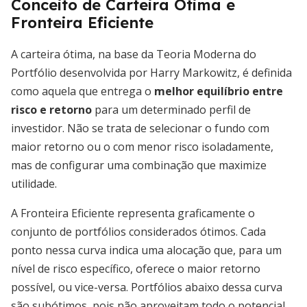
Conceito de Carteira Ótima e
Fronteira Eficiente
A carteira ótima, na base da Teoria Moderna do
Portfólio desenvolvida por Harry Markowitz, é definida
como aquela que entrega o
melhor equilíbrio entre
risco e retorno
para um determinado perfil de
investidor. Não se trata de selecionar o fundo com
maior retorno ou o com menor risco isoladamente,
mas de configurar uma combinação que maximize
utilidade.
A Fronteira Eficiente representa graficamente o
conjunto de portfólios considerados ótimos. Cada
ponto nessa curva indica uma alocação que, para um
nível de risco específico, oferece o maior retorno
possível, ou vice-versa. Portfólios abaixo dessa curva
são subótimos, pois não aproveitam todo o potencial