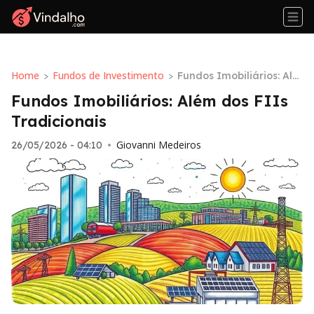
Home
Fundos de Investimento
>
>
Fundos Imobiliários: Alé
m dos FIIs Tradicionais
Fundos Imobiliários: Além dos FIIs
Tradicionais
Giovanni Medeiros
26/05/2026 - 04:10
•