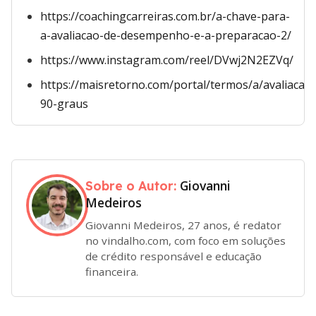
https://coachingcarreiras.com.br/a-chave-para-
a-avaliacao-de-desempenho-e-a-preparacao-2/
https://www.instagram.com/reel/DVwj2N2EZVq/
https://maisretorno.com/portal/termos/a/avaliacao-
90-graus
Giovanni
Sobre o Autor:
Medeiros
Giovanni Medeiros, 27 anos, é redator
no vindalho.com, com foco em soluções
de crédito responsável e educação
financeira.