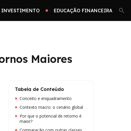
 INVESTIMENTO
EDUCAÇÃO FINANCEIRA
tornos Maiores
Tabela de Conteúdo
Conceito e enquadramento
Contexto macro: o cenário global
Por que o potencial de retorno é
maior?
Comparação com outras classes