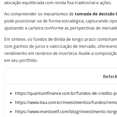
alocação equilibrada com renda fixa tradicional e ações.
Ao compreender os mecanismos de
tomada de decisão
pode posicionar-se de forma estratégica, capturando op
ajustando a carteira conforme as perspectivas de mercad
Em síntese, os fundos de dívida de longo prazo combina
com ganhos de juros e valorização de mercado, oferecen
rendimento em cenários de incerteza. Avalie a composição,
em seu portfólio.
Referê
https://quantumfinance.com.br/fundos-de-credito-p
https://www.itau.com.br/investimentos/fundos/renta
https://www.investoetf.com/blog/investimento-long