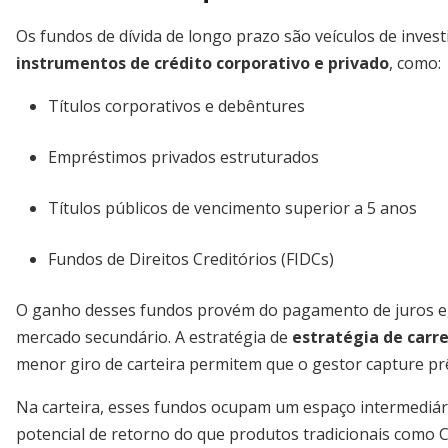
Os fundos de dívida de longo prazo são veículos de inve
instrumentos de crédito corporativo e privado
, como:
Títulos corporativos e debêntures
Empréstimos privados estruturados
Títulos públicos de vencimento superior a 5 anos
Fundos de Direitos Creditórios (FIDCs)
O ganho desses fundos provém do pagamento de juros e, 
mercado secundário. A estratégia de
estratégia de carr
menor giro de carteira permitem que o gestor capture p
Na carteira, esses fundos ocupam um espaço intermediári
potencial de retorno do que produtos tradicionais como C