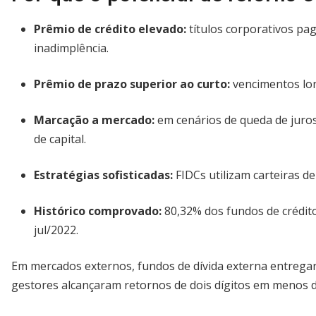
Prêmio de crédito elevado
:
títulos corporativos pa
inadimplência.
Prêmio de prazo superior ao curto
:
vencimentos lon
Marcação a mercado:
em cenários de queda de juro
de capital.
Estratégias sofisticadas:
FIDCs utilizam carteiras d
Histórico comprovado:
80,32% dos fundos de crédito
jul/2022.
Em mercados externos, fundos de dívida externa entrega
gestores alcançaram retornos de dois dígitos em menos 