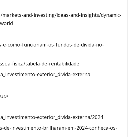
s/markets-and-investing/ideas-and-insights/dynamic-
-world
s-e-como-funcionam-os-fundos-de-divida-no-
oa-fisica/tabela-de-rentabilidade
a_investimento-exterior_divida-externa
azo/
a_investimento-exterior_divida-externa/2024
os-de-investimento-brilharam-em-2024-conheca-os-