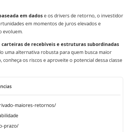
 baseada em dados
e os drivers de retorno, o investidor
ortunidades em momentos de juros elevados e
o evoluem.
m
carteiras de recebíveis e estruturas subordinadas
do uma alternativa robusta para quem busca maior
 conheça os riscos e aproveite o potencial dessa classe
ncias
rivado-maiores-retornos/
bilidade
o-prazo/