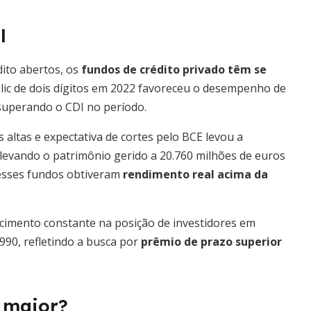
l
dito abertos, os
fundos de crédito privado têm se
elic de dois dígitos em 2022 favoreceu o desempenho de
 superando o CDI no período.
 altas e expectativa de cortes pelo BCE levou a
elevando o patrimônio gerido a 20.760 milhões de euros
esses fundos obtiveram
rendimento real acima da
cimento constante na posição de investidores em
990, refletindo a busca por
prêmio de prazo superior
é maior?