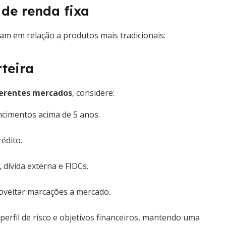
de renda fixa
am em relação a produtos mais tradicionais:
teira
ferentes mercados
, considere:
ncimentos acima de 5 anos.
rédito.
dívida externa e FIDCs.
oveitar marcações a mercado.
perfil de risco e objetivos financeiros, mantendo uma