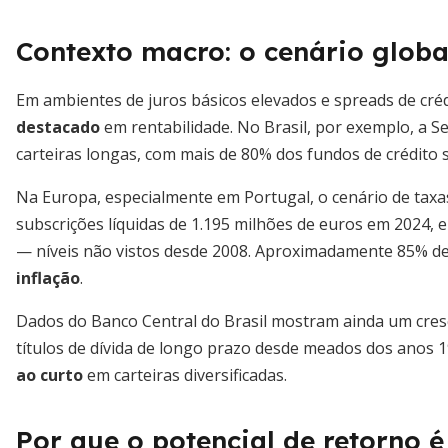
Contexto macro: o cenário globa
Em ambientes de juros básicos elevados e spreads de cré
destacado
em rentabilidade. No Brasil, por exemplo, a S
carteiras longas, com mais de 80% dos fundos de crédito
Na Europa, especialmente em Portugal, o cenário de taxas
subscrições líquidas de 1.195 milhões de euros em 2024, 
— níveis não vistos desde 2008. Aproximadamente 85% d
inflação
.
Dados do Banco Central do Brasil mostram ainda um cres
títulos de dívida de longo prazo desde meados dos anos 1
ao curto
em carteiras diversificadas.
Por que o potencial de retorno 