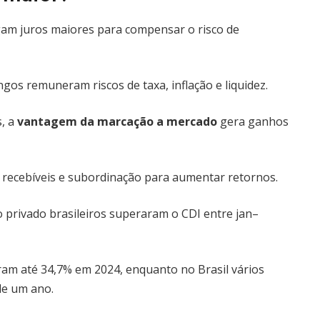
gam juros maiores para compensar o risco de
gos remuneram riscos de taxa, inflação e liquidez.
s, a
vantagem da marcação a mercado
gera ganhos
e recebíveis e subordinação para aumentar retornos.
 privado brasileiros superaram o CDI entre jan–
ram até 34,7% em 2024, enquanto no Brasil vários
de um ano.