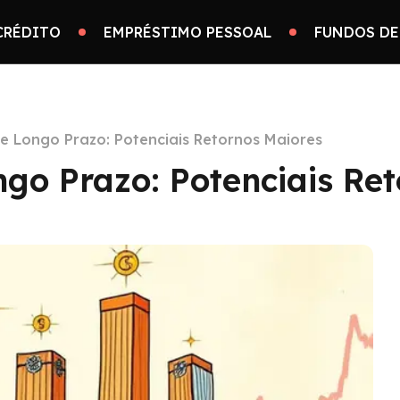
CRÉDITO
EMPRÉSTIMO PESSOAL
FUNDOS DE
e Longo Prazo: Potenciais Retornos Maiores
ngo Prazo: Potenciais Re