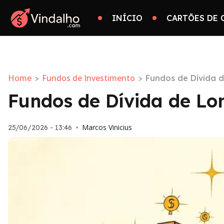
INÍCIO
CARTÕES DE 
Home
Fundos de Investimento
>
>
Fundos de Dívida d
Fundos de Dívida de Lo
Marcos Vinicius
25/06/2026 - 13:46
•