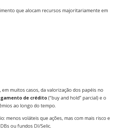
stimento que alocam recursos majoritariamente em
em muitos casos, da valorização dos papéis no
egamento de crédito
(“buy and hold” parcial) e o
rêmios ao longo do tempo.
o: menos voláteis que ações, mas com mais risco e
DBs ou fundos DI/Selic.