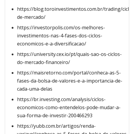
https://blog.toroinvestimentos.com.br/trading/ciclos
de-mercado/
https://investorpolis.com/os-melhores-
investimentos-nas-4-fases-dos-ciclos-
economicos-e-a-diversificacao/
https://university.cex.io/pt/quais-sao-os-ciclos-
do-mercado-financeiro/
https://maisretorno.com/portal/conheca-as-5-
fases-da-bolsa-de-valores-e-a-importancia-de-
cada-uma-delas
https://br.investing.com/analysis/ciclos-
economicos-como-entendelos-pode-mudar-a-
sua-forma-de-investir-200466293
https://yubb.com.br/artigos/renda-