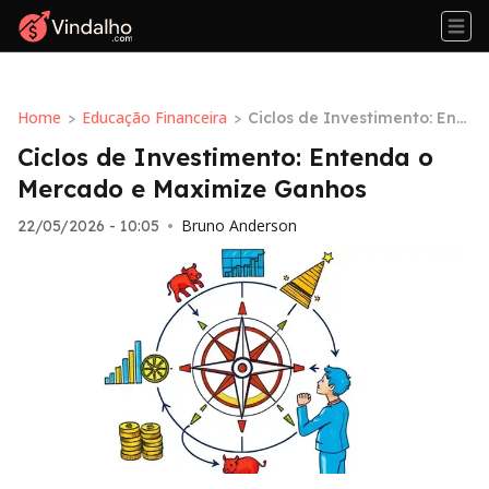
Home
Educação Financeira
>
>
Ciclos de Investimento: Ent
enda o Mercado e Maximize
Ciclos de Investimento: Entenda o
Ganhos
Mercado e Maximize Ganhos
Bruno Anderson
22/05/2026 - 10:05
•