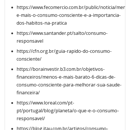
https://www.fecomercio.com.br/public/noticia/meno
e-mais-o-consumo-consciente-e-a-importancia-
dos-habitos-na-pratica
https://www.santander.pt/salto/consumo-
responsavel
https://cfn.org.br/guia-rapido-do-consumo-
consciente/
https://borainvestir.b3.com.br/objetivos-
financeiros/menos-e-mais-barato-6-dicas-de-
consumo-consciente-para-melhorar-sua-saude-
financeira/
https://www.loreal.com/pt-
pt/portugal/blog/planeta/o-que-e-o-consumo-
responsavel/
https://blog.itau.com.br/artigos/consumo-