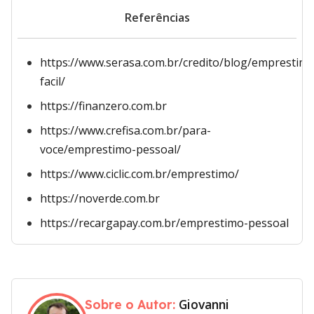
Referências
https://www.serasa.com.br/credito/blog/emprestim
facil/
https://finanzero.com.br
https://www.crefisa.com.br/para-
voce/emprestimo-pessoal/
https://www.ciclic.com.br/emprestimo/
https://noverde.com.br
https://recargapay.com.br/emprestimo-pessoal
Giovanni
Sobre o Autor: