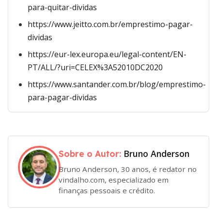
para-quitar-dividas
https://www.jeitto.com.br/emprestimo-pagar-
dividas
https://eur-lex.europa.eu/legal-content/EN-
PT/ALL/?uri=CELEX%3A52010DC2020
https://www.santander.com.br/blog/emprestimo-
para-pagar-dividas
Bruno Anderson
Sobre o Autor:
Bruno Anderson, 30 anos, é redator no
vindalho.com, especializado em
finanças pessoais e crédito.