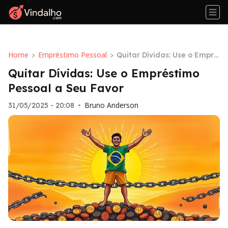
Home
Empréstimo Pessoal
>
>
Quitar Dívidas: Use o Empré
stimo Pessoal a Seu Favor
Quitar Dívidas: Use o Empréstimo
Pessoal a Seu Favor
Bruno Anderson
31/05/2025 - 20:08
•