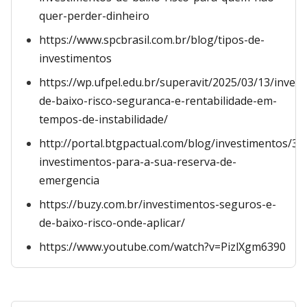
quer-perder-dinheiro
https://www.spcbrasil.com.br/blog/tipos-de-
investimentos
https://wp.ufpel.edu.br/superavit/2025/03/13/inves
de-baixo-risco-seguranca-e-rentabilidade-em-
tempos-de-instabilidade/
http://portal.btgpactual.com/blog/investimentos/3-
investimentos-para-a-sua-reserva-de-
emergencia
https://buzy.com.br/investimentos-seguros-e-
de-baixo-risco-onde-aplicar/
https://www.youtube.com/watch?v=PizlXgm6390