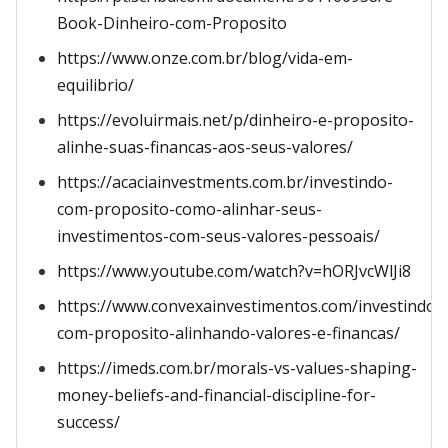
Book-Dinheiro-com-Proposito
https://www.onze.com.br/blog/vida-em-
equilibrio/
https://evoluirmais.net/p/dinheiro-e-proposito-
alinhe-suas-financas-aos-seus-valores/
https://acaciainvestments.com.br/investindo-
com-proposito-como-alinhar-seus-
investimentos-com-seus-valores-pessoais/
https://www.youtube.com/watch?v=hORJvcWlJi8
https://www.convexainvestimentos.com/investindo-
com-proposito-alinhando-valores-e-financas/
https://imeds.com.br/morals-vs-values-shaping-
money-beliefs-and-financial-discipline-for-
success/