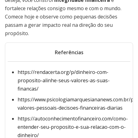
deseja, você constrói
integridade financeira
e
fortalece relações consigo mesmo e com o mundo.
Comece hoje e observe como pequenas decisões
passam a gerar impacto real na direção do seu
propósito.
Referências
https://rendacerta.org/p/dinheiro-com-
proposito-alinhe-seus-valores-as-suas-
financas/
https://www.psicologiamarquesiananews.com.br/pos
valores-pessoais-decisoes-financeiras-diarias
https://autoconhecimentofinanceiro.com/como-
entender-seu-proposito-e-sua-relacao-com-o-
dinheiro/