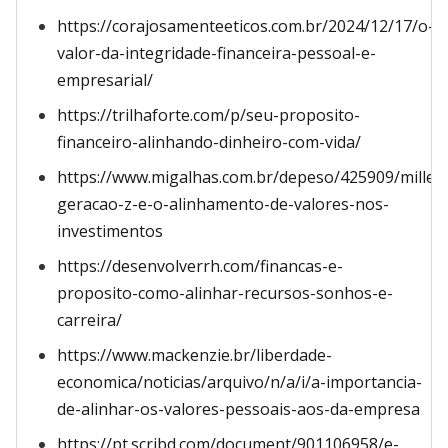
https://corajosamenteeticos.com.br/2024/12/17/o-
valor-da-integridade-financeira-pessoal-e-
empresarial/
https://trilhaforte.com/p/seu-proposito-
financeiro-alinhando-dinheiro-com-vida/
https://www.migalhas.com.br/depeso/425909/millenn
geracao-z-e-o-alinhamento-de-valores-nos-
investimentos
https://desenvolverrh.com/financas-e-
proposito-como-alinhar-recursos-sonhos-e-
carreira/
https://www.mackenzie.br/liberdade-
economica/noticias/arquivo/n/a/i/a-importancia-
de-alinhar-os-valores-pessoais-aos-da-empresa
https://pt.scribd.com/document/901106958/e-