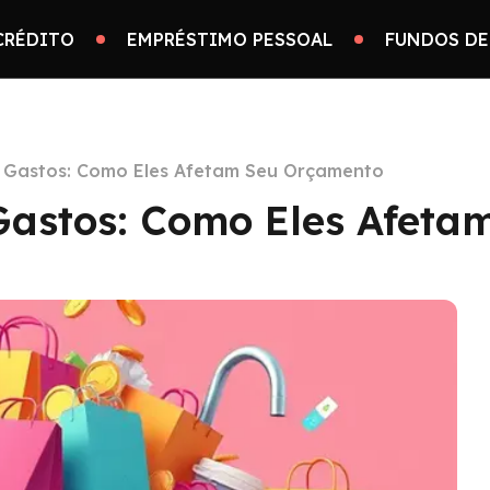
CRÉDITO
EMPRÉSTIMO PESSOAL
FUNDOS DE
 Gastos: Como Eles Afetam Seu Orçamento
Gastos: Como Eles Afeta