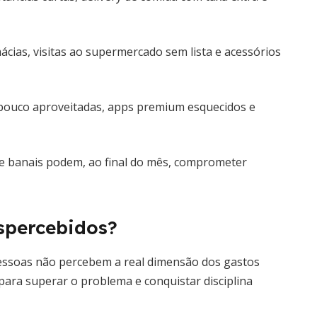
cias, visitas ao supermercado sem lista e acessórios
pouco aproveitadas, apps premium esquecidos e
 banais podem, ao final do mês, comprometer
spercebidos?
essoas não percebem a real dimensão dos gastos
ara superar o problema e conquistar disciplina