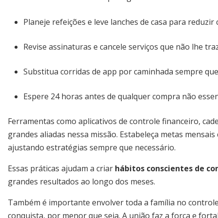
Planeje refeições e leve lanches de casa para reduzi
Revise assinaturas e cancele serviços que não lhe tra
Substitua corridas de app por caminhada sempre que 
Espere 24 horas antes de qualquer compra não essenc
Ferramentas como aplicativos de controle financeiro, cad
grandes aliadas nessa missão. Estabeleça metas mensais
ajustando estratégias sempre que necessário.
Essas práticas ajudam a criar
hábitos conscientes de c
grandes resultados ao longo dos meses.
Também é importante envolver toda a família no controle
conquista, por menor que seja. A união faz a força e for