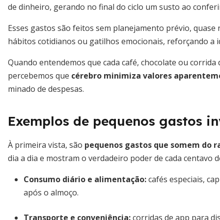
de dinheiro, gerando no final do ciclo um susto ao conferi
Esses gastos são feitos sem planejamento prévio, quase 
hábitos cotidianos ou gatilhos emocionais, reforçando a 
Quando entendemos que cada café, chocolate ou corrida 
percebemos que
cérebro minimiza valores aparenteme
minado de despesas.
Exemplos de pequenos gastos inv
À primeira vista, são
pequenos gastos que somem do r
dia a dia e mostram o verdadeiro poder de cada centavo d
Consumo diário e alimentação:
cafés especiais, ca
após o almoço.
Transporte e conveniência:
corridas de app para dis