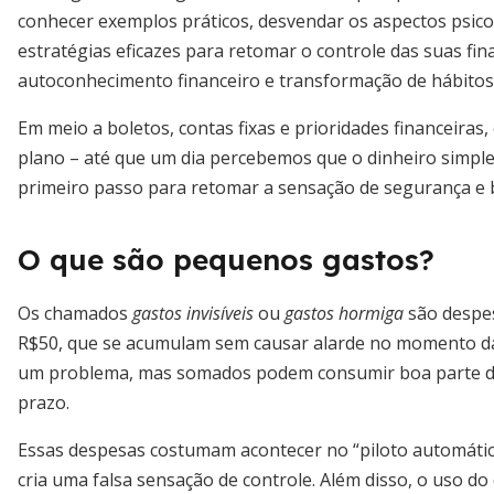
conhecer exemplos práticos, desvendar os aspectos psic
estratégias eficazes para retomar o controle das suas fi
autoconhecimento financeiro e transformação de hábitos
Em meio a boletos, contas fixas e prioridades financeir
plano – até que um dia percebemos que o dinheiro simpl
primeiro passo para retomar a sensação de segurança e b
O que são pequenos gastos?
Os chamados
gastos invisíveis
ou
gastos hormiga
são despes
R$50, que se acumulam sem causar alarde no momento da
um problema, mas somados podem consumir boa parte d
prazo.
Essas despesas costumam acontecer no “piloto automátic
cria uma falsa sensação de controle. Além disso, o uso do