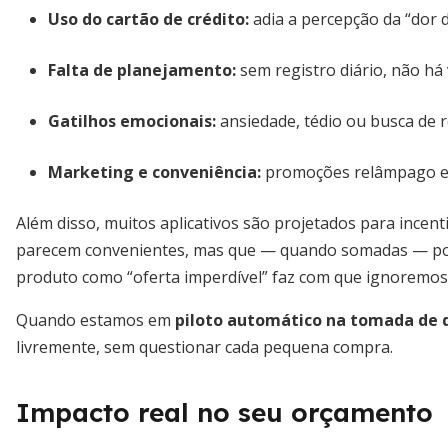
Uso do cartão de crédito:
adia a percepção da “dor 
Falta de planejamento:
sem registro diário, não há 
Gatilhos emocionais:
ansiedade, tédio ou busca de
Marketing e conveniência:
promoções relâmpago e f
Além disso, muitos aplicativos são projetados para incen
parecem convenientes, mas que — quando somadas — pod
produto como “oferta imperdível” faz com que ignoremos s
Quando estamos em
piloto automático na tomada de 
livremente, sem questionar cada pequena compra.
Impacto real no seu orçamento