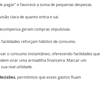
de pagar” e favorece a soma de pequenas despesas.
visão clara de quanto entra e sai.
 recompensa geram compras impulsivas.
acilidades reforçam hábitos de consumo.
tivar o consumo instantâneo, oferecendo facilidades que
em virar uma armadilha financeira. Marcar um
ua real utilidade.
decisões
, permitimos que esses gastos fluam