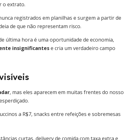
r o extrato.
nunca registrados em planilhas e surgem a partir de
ideia de que não representam risco.
de última hora é uma oportunidade de economia,
nte insignificantes
e cria um verdadeiro campo
isíveis
adar
, mas eles aparecem em muitas frentes do nosso
esperdiçado.
puccinos a R$7, snacks entre refeições e sobremesas
tâncias curtas, delivery de comida com taxa extra e