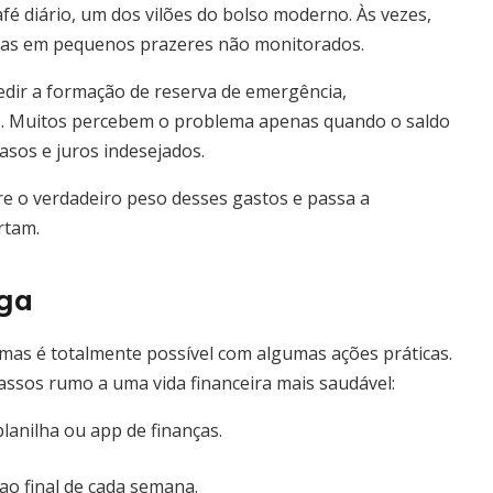
fé diário, um dos vilões do bolso moderno. Às vezes,
as em pequenos prazeres não monitorados.
edir a formação de reserva de emergência,
o. Muitos percebem o problema apenas quando o saldo
sos e juros indesejados.
re o verdadeiro peso desses gastos e passa a
rtam.
iga
, mas é totalmente possível com algumas ações práticas.
passos rumo a uma vida financeira mais saudável:
lanilha ou app de finanças.
 ao final de cada semana.