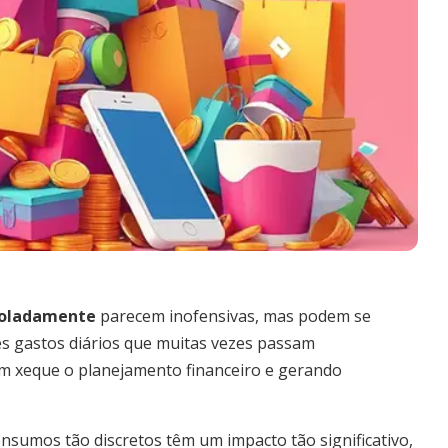
isoladamente
parecem inofensivas, mas podem se
es gastos diários que muitas vezes passam
em xeque o planejamento financeiro e gerando
onsumos tão discretos têm um impacto tão significativo,