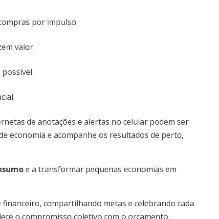
r compras por impulso.
zem valor.
possível.
ial.
ernetas de anotações e alertas no celular podem ser
 de economia e acompanhe os resultados de perto,
onsumo
e a transformar pequenas economias em
 financeiro, compartilhando metas e celebrando cada
talece o compromisso coletivo com o orçamento.