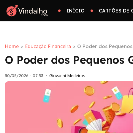
INÍCIO
CARTÕES DE 
Home
Educação Financeira
>
>
O Poder dos Pequenos
O Poder dos Pequenos 
Giovanni Medeiros
30/05/2026 - 07:53
•