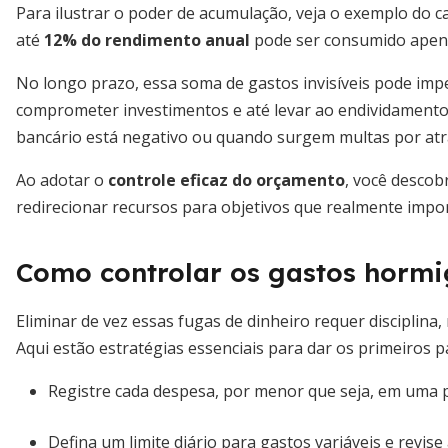
Para ilustrar o poder de acumulação, veja o exemplo do ca
até
12% do rendimento anual
pode ser consumido apen
No longo prazo, essa soma de gastos invisíveis pode imp
comprometer investimentos e até levar ao endividament
bancário está negativo ou quando surgem multas por atra
Ao adotar o
controle eficaz do orçamento
, você descob
redirecionar recursos para objetivos que realmente impo
Como controlar os gastos horm
Eliminar de vez essas fugas de dinheiro requer disciplina
Aqui estão estratégias essenciais para dar os primeiros 
Registre cada despesa, por menor que seja, em uma p
Defina um limite diário para gastos variáveis e revise