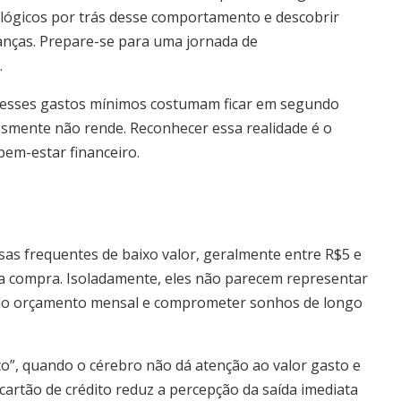
ológicos por trás desse comportamento e descobrir
nanças. Prepare-se para uma jornada de
.
as, esses gastos mínimos costumam ficar em segundo
esmente não rende. Reconhecer essa realidade é o
em-estar financeiro.
as frequentes de baixo valor, geralmente entre R$5 e
 compra. Isoladamente, eles não parecem representar
o orçamento mensal e comprometer sonhos de longo
o”, quando o cérebro não dá atenção ao valor gasto e
 cartão de crédito reduz a percepção da saída imediata