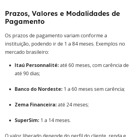
Prazos, Valores e Modalidades de
Pagamento
Os prazos de pagamento variam conforme a
instituição, podendo ir de 1 a 84 meses. Exemplos no
mercado brasileiro:
Itaú Personnalité:
até 60 meses, com carência de
até 90 dias;
Banco do Nordeste:
1 a 60 meses sem carência;
Zema Financeira:
até 24 meses;
SuperSim:
1 a 14 meses.
O valor liberado depende do perfil do cliente, renda e