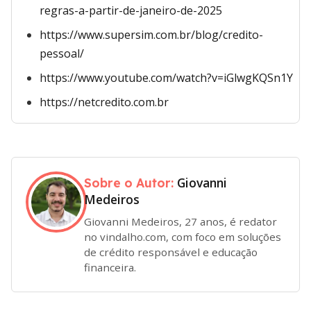
regras-a-partir-de-janeiro-de-2025
https://www.supersim.com.br/blog/credito-
pessoal/
https://www.youtube.com/watch?v=iGlwgKQSn1Y
https://netcredito.com.br
Giovanni
Sobre o Autor:
Medeiros
Giovanni Medeiros, 27 anos, é redator
no vindalho.com, com foco em soluções
de crédito responsável e educação
financeira.