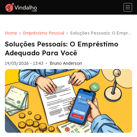
Home
Empréstimo Pessoal
>
>
Soluções Pessoais: O Empré
stimo Adequado Para Você
Soluções Pessoais: O Empréstimo
Adequado Para Você
Bruno Anderson
19/05/2026 - 13:43
•