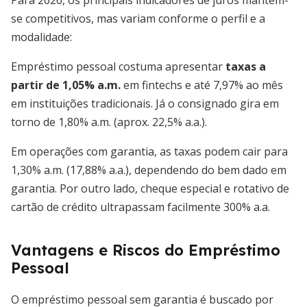
Para 2026, os principais indicadores de juros mantêm-
se competitivos, mas variam conforme o perfil e a
modalidade:
Empréstimo pessoal costuma apresentar
taxas a
partir de 1,05% a.m.
em fintechs e até 7,97% ao mês
em instituições tradicionais. Já o consignado gira em
torno de 1,80% a.m. (aprox. 22,5% a.a.).
Em operações com garantia, as taxas podem cair para
1,30% a.m. (17,88% a.a.), dependendo do bem dado em
garantia. Por outro lado, cheque especial e rotativo de
cartão de crédito ultrapassam facilmente 300% a.a.
Vantagens e Riscos do Empréstimo
Pessoal
O empréstimo pessoal sem garantia é buscado por